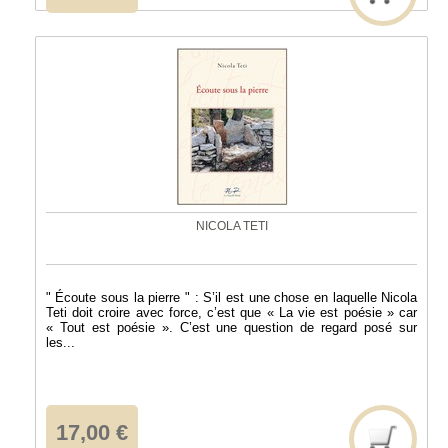
NICOLA TETI
" Écoute sous la pierre " : S’il est une chose en laquelle Nicola
Teti doit croire avec force, c’est que « La vie est poésie » car
« Tout est poésie ». C’est une question de regard posé sur
les...
17,00 €