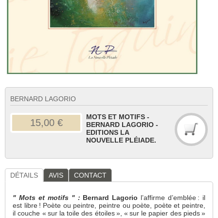
BERNARD LAGORIO
MOTS ET MOTIFS -
15,00 €
BERNARD LAGORIO -
EDITIONS LA
NOUVELLE PLÉIADE.
DÉTAILS
AVIS
CONTACT
" Mots et motifs "
:
Bernard Lagorio
l’affirme d’emblée : il
est libre ! Poète ou peintre, peintre ou poète, poète et peintre,
il couche « sur la toile des étoiles », « sur le papier des pieds »