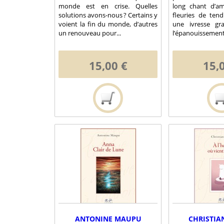
monde est en crise. Quelles
long chant d’a
solutions avons-nous ? Certains y
fleuries de te
voient la fin du monde, d’autres
une ivresse gra
un renouveau pour...
l’épanouissement 
15,00 €
15,
ANTONINE MAUPU
CHRISTIA