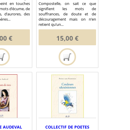
eint en touches
Compostelle, on sait ce que
 mots d’écume, de
signifient les mots de
es, d’aurores, des
souffrances, de doute et de
res...
découragement mais on n’en
retient qu’un...
00 €
15,00 €
E AUDEVAL
COLLECTIF DE POETES