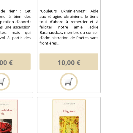
 de rien" : Cet
"Couleurs Ukrainiennes": Aide
rend à bien des
aux réfugiés ukrainiens. Je tiens
spiration d’abord :
tout d’abord à remercier et à
ns une ascension
féliciter notre amie Jackie
certes, mais qui
Baranauskas, membre du conseil
vol à partir des
d’administration de Poètes sans
frontières....
00 €
10,00 €