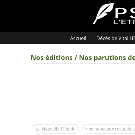
Accueil
Décès de Vital 
Nos éditions / Nos parutions d
La Nouvelle Pléiade
Nos nouveaux recueils 