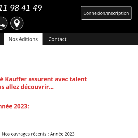
Connexion/Inscription
Nos éditions
Contact
é Kauffer assurent avec talent
 allez découvrir...
nnée 2023:
Nos ouvrages récents : Année 2023