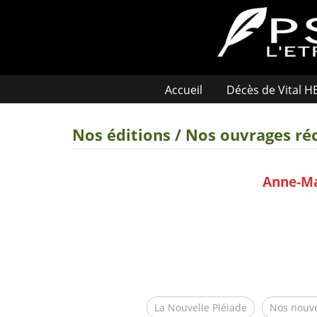
Accueil
Décès de Vital 
Nos éditions / Nos ouvrages ré
Anne-Mar
La Nouvelle Pléiade
Nos nouve