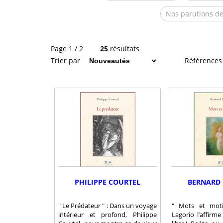
Nos parutions de
Page 1 / 2
25
résultats
Trier par
Références
PHILIPPE COURTEL
BERNARD
" Le Prédateur " : Dans un voyage
" Mots et moti
intérieur et profond, Philippe
Lagorio l’affirme 