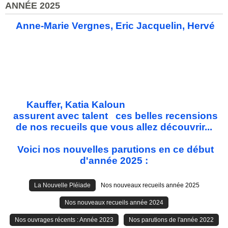
ANNÉE 2025
Anne-Marie Vergnes, Eric Jacquelin, Hervé
Kauffer, Katia Kaloun
assurent avec talent ces belles recensions
de nos recueils que vous allez découvrir...
Voici nos nouvelles parutions en ce début
d'année 2025 :
La Nouvelle Pléiade
Nos nouveaux recueils année 2025
Nos nouveaux recueils année 2024
Nos ouvrages récents : Année 2023
Nos parutions de l'année 2022