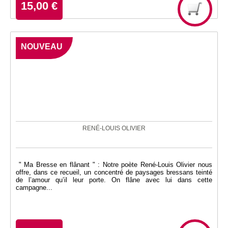
15,00 €
NOUVEAU
RENÉ-LOUIS OLIVIER
" Ma Bresse en flânant " : Notre poète René-Louis Olivier nous
offre, dans ce recueil, un concentré de paysages bressans teinté
de l’amour qu’il leur porte. On flâne avec lui dans cette
campagne...