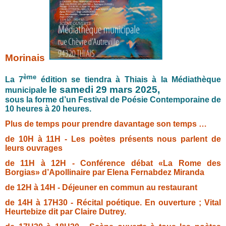
Morinais
ème
La 7
édition se tiendra à Thiais à la Médiathèque
le samedi 29 mars 2025,
municipale
sous la forme d’un Festival de Poésie Contemporaine de
10 heures à 20 heures.
Plus de temps pour prendre davantage son temps …
de 10H à 11H - Les poètes présents nous parlent de
leurs ouvrages
de 11H à 12H - Conférence débat «La Rome des
Borgias» d’Apollinaire
par Elena Fernabdez Miranda
de 12H à 14H - Déjeuner en commun au restaurant
de 14H à 17H30 - Récital poétique. En ouverture ; Vital
Heurtebize dit par Claire Dutrey.