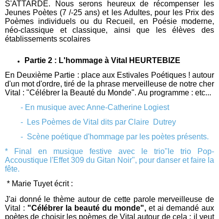
S'ATTARDE. Nous serons heureux de récompenser les
Jeunes Poètes (7 /-25 ans) et les Adultes, pour les Prix des
Poèmes individuels ou du Recueil, en Poésie moderne,
néo-classique et classique, ainsi que les élèves des
établissements scolaires
Partie 2 : L'hommage à Vital HEURTEBIZE
En Deuxième Partie : place aux Estivales Poétiques ! autour
d'un mot d'ordre, tiré de la phrase merveilleuse de notre cher
Vital : "Célébrer la Beauté du Monde". Au programme : etc...
- En musique avec Anne-Catherine Logiest
- Les Poèmes de Vital dits par Claire Dutrey
- Scène poétique d'hommage par les poètes présents.
* Final en musique festive avec le trio"le trio Pop-
Accoustique l'Effet 309 du Gitan Noir", pour danser et faire la
fête.
* Marie Tuyet écrit :
J'ai donné le thème autour de cette parole merveilleuse de
Vital :
"Célébrer la beauté du monde",
et ai demandé aux
poètes de choisir les poèmes de Vital autour de cela : il veut