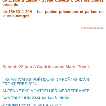
de 17H30 à 18H30 - Scène ouverte à tous les poètes
présents
de 18H30 à 20H - Les poètes présentent et parlent de
leurs ouvrages
****************
Samedi 22 juin à Castries avec Marie Tuyet
LES ESTIVALES POÉTIQUES DE POÈTES SANS
FRONTIÈRES 2024
ANTENNE PSF MONTPELLIER-MÉDITERRANÉE
SAMEDI 22 JUN 2024, de 14h à 18H30
4 rue des Écoles 34160 CASTRIES.