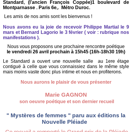
Standard, (l’ancien François Coppée)1 boulevard de
Montparnasse . Paris 6e,. Métro Duroc.
Les amis de nos amis sont les bienvenus !
Nous avons eu la joie de recevoir Philippe Martial le 9
mars et Bernard Lagorio le 3 février ( voir : rubrique nos
manifestations ).
Nous vous proposons une prochaine rencontre poétique
le vendredi 26 avril prochain à 15h45 (16h-18h30 19h)
Le Standard a ouvert une nouvelle salle au 1ere étage
contiguë à celle que vous connaissiez dans le même style
mais moins vaste donc plus intime et nous en profiterons.
Nous aurons le plaisir de vous présenter
Marie GAGNON
son oeuvre poétique et son dernier recueil
" Mystères de femmes " paru aux éditions la
Nouvelle Pléiade
Ce recueil a remporté le Grand prix de la Pléiade