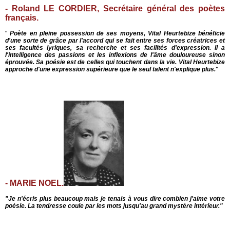
- Roland LE CORDIER, Secrétaire général des poètes
français.
"
Poète en pleine possession de ses mo
y
ens, Vital Heurtebize bénéficie
d'une sorte de grâce par l'accord qui se fait entre ses forces créatrices et
ses facultés lyriques
,
sa recherche et ses facilités d'expression
.
Il a
l
'
intelligence des passions et les inflexions de l'âme doulour
e
use sinon
éprouvée
.
Sa poésie est de celles qui touchent dans la vie. Vital Heurtebize
approche d'une expression supérieure que le seul talent n'explique plus.
"
- MARIE NOEL.
"Je n
'
écris plus beaucoup mais je tenais à vous dire combien j'aime votre
poésie. La tendresse coule par les mots jusqu'au grand mystère intérieur."