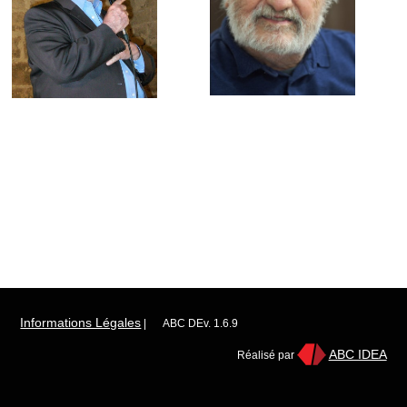
Informations Légales
|
ABC DEv. 1.6.9
ABC IDEA
Réalisé par