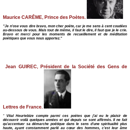
Maurice CARÊME, Prince des Poètes.
"Je n'ose vous dire bravo, mon cher poète, car je me sens
à cent coudées
au-dessous de vous. Mais tout de même, il faut le dire, il faut que je le crie.
Bravo et merci pour les moments de recueillement et de méditation
poétiques que vous nous
apportez."
Jean GUIREC, Président de la Société des Gens de
Lettres de France.
"
Vital Heurtebize compte parmi ces poètes que j'ai eu le plaisir de
découvrir voilà quelques années et qui depuis se sont affirmés. Il ne fait
qu'accentuer sa démarche poétique dans le sens d'une spiritualité plus
haute, ayant constamment parlé au cœur des hommes, c'est leur âme