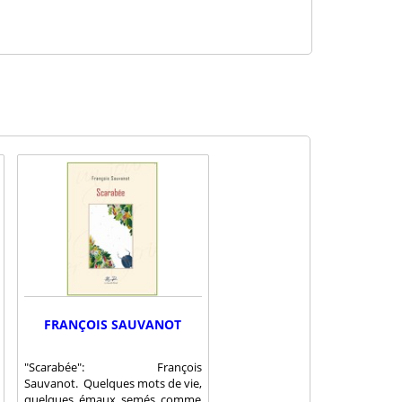
FRANÇOIS SAUVANOT
"Scarabée": François
Sauvanot. Quelques mots de vie,
quelques émaux semés comme