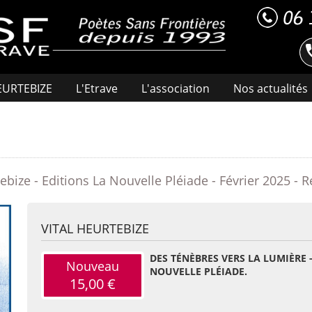
HEURTEBIZE
L'Etrave
L'association
Nos actualités
tebize - Editions La Nouvelle Pléiade - Février 2025 -
VITAL HEURTEBIZE
DES TÉNÈBRES VERS LA LUMIÈRE -
Nouveau
NOUVELLE PLÉIADE.
15,00 €