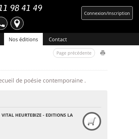
Connexion/Inscription
Nos éditions
Contact
Page précédente
 Recueil de poésie contemporaine .
 VITAL HEURTEBIZE - EDITIONS LA