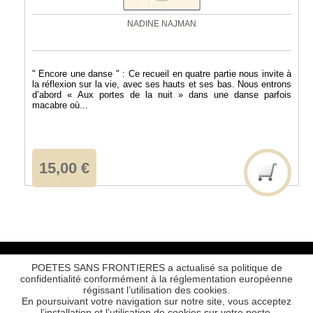
NADINE NAJMAN
" Encore une danse " : Ce recueil en quatre partie nous invite à
la réflexion sur la vie, avec ses hauts et ses bas. Nous entrons
d’abord « Aux portes de la nuit » dans une danse parfois
macabre où...
15,00 €
POETES SANS FRONTIERES a actualisé sa politique de
Informations Légales
|
ABC DEv. 1.6.9
confidentialité conformément à la réglementation européenne
régissant l’utilisation des cookies.
ABC IDEA
Réalisé par
En poursuivant votre navigation sur notre site, vous acceptez
l’installation et l’utilisation de cookies sur votre poste,