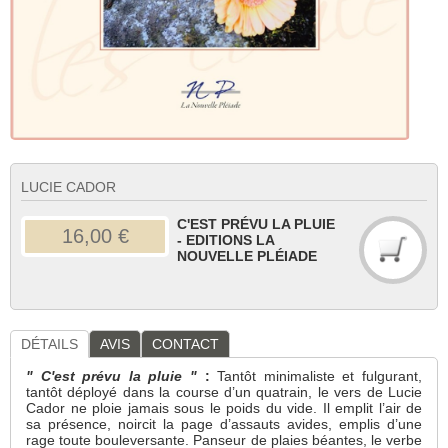
LUCIE CADOR
C'EST PRÉVU LA PLUIE
16,00 €
- EDITIONS LA
NOUVELLE PLÉIADE
DÉTAILS
AVIS
CONTACT
" C'est prévu la pluie "
:
Tantôt minimaliste et fulgurant,
tantôt déployé dans la course d’un quatrain, le vers de Lucie
Cador ne ploie jamais sous le poids du vide. Il emplit l’air de
sa présence, noircit la page d’assauts avides, emplis d’une
rage toute bouleversante. Panseur de plaies béantes, le verbe