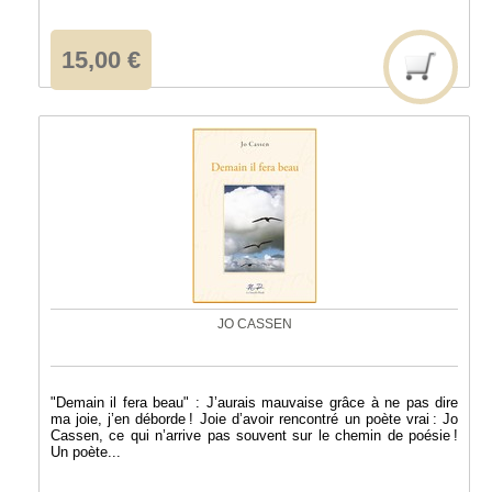
15,00 €
JO CASSEN
"Demain il fera beau" : J’aurais mauvaise grâce à ne pas dire
ma joie, j’en déborde ! Joie d’avoir rencontré un poète vrai : Jo
Cassen, ce qui n’arrive pas souvent sur le chemin de poésie !
Un poète...