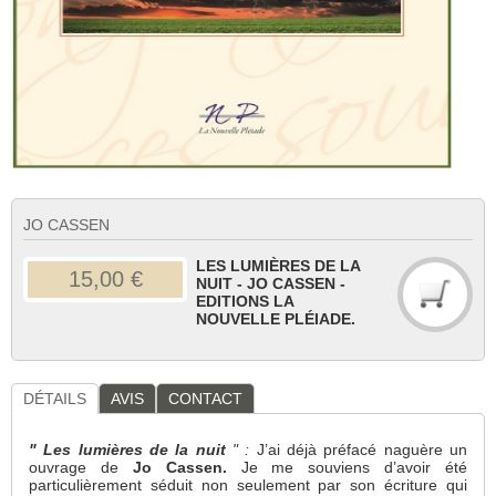
JO CASSEN
LES LUMIÈRES DE LA
15,00 €
NUIT - JO CASSEN -
EDITIONS LA
NOUVELLE PLÉIADE.
DÉTAILS
AVIS
CONTACT
" Les lumières de la nuit
" :
J’ai déjà préfacé naguère un
ouvrage de
Jo Cassen.
Je me souviens d’avoir été
particulièrement séduit non seulement par son écriture qui