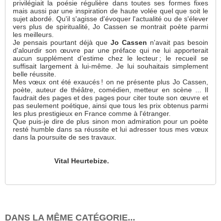
privilégiait la poésie régulière dans toutes ses formes fixes
mais aussi par une inspiration de haute volée quel que soit le
sujet abordé. Qu'il s'agisse d'évoquer l'actualité ou de s'élever
vers plus de spiritualité, Jo Cassen se montrait poète parmi
les meilleurs.
Je pensais pourtant déjà que
Jo Cassen
n'avait pas besoin
d'alourdir son œuvre par une préface qui ne lui apporterait
aucun supplément d’estime chez le lecteur ; le recueil se
suffisait largement à lui-même. Je lui souhaitais simplement
belle réussite.
Mes vœux ont été exaucés ! on ne présente plus Jo Cassen,
poète, auteur de théâtre, comédien, metteur en scène ... Il
faudrait des pages et des pages pour citer toute son œuvre et
pas seulement poétique, ainsi que tous les prix obtenus parmi
les plus prestigieux en France comme à l'étranger.
Que puis-je dire de plus sinon mon admiration pour un poète
resté humble dans sa réussite et lui adresser tous mes vœux
dans la poursuite de ses travaux.
Vital Heurtebize.
DANS LA MÊME CATÉGORIE...