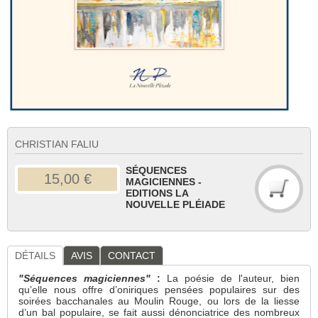
CHRISTIAN FALIU
SÉQUENCES
15,00 €
MAGICIENNES -
EDITIONS LA
NOUVELLE PLÉIADE
DÉTAILS
AVIS
CONTACT
"Séquences magiciennes"
:
La poésie de l'auteur, bien
qu’elle nous offre d’oniriques pensées populaires sur des
soirées bacchanales au Moulin Rouge, ou lors de la liesse
d’un bal populaire, se fait aussi dénonciatrice des nombreux